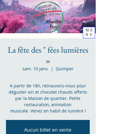
ME
NU
La fête des " fées lumières
»
sam. 10 janv.
  |  
Quimper
A partir de 18h, retrouvons-nous pour
déguster vin et chocolat chauds offerts
par la Maison de quartier. Petite
restauration, animation
musicale. Venez en habit de lumière !
Aucun billet en vente