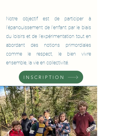
Notre objectif est de participer à
l'épanouissement de l'enfant par le biais
du loisirs et de l'expérimentation tout en
abordant des notions primordiales
comme le respect, le bien vivre
ensemble, la vie en collectivité.
INSCRIPTION