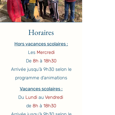
Horaires
Hors vacances scolaires :
Les
Mercredi
De
8h
à
18h30
Arrivée jusqu'à 9h30 selon le
programme d'animations
Vacances scolaires :
Du
Lundi
au
Vendredi
de
8h
à
18h30
Arrivée jusqu'à 9h30 selon le