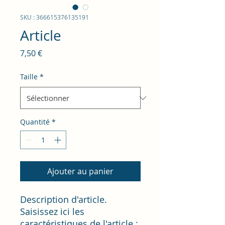
SKU : 366615376135191
Article
Prix
7,50 €
Taille
*
Quantité
*
Ajouter au panier
Description d'article. 
Saisissez ici les 
caractéristiques de l'article : 